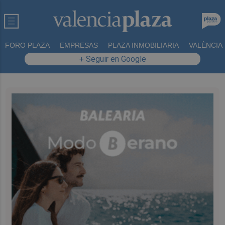
FORO PLAZA
EMPRESAS
PLAZA INMOBILIARIA
VALÈNCIA
+ Seguir en Google