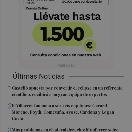
Últimas Noticias
1
Castelló apuesta por convertir el eclipse en un referente
científico: recibirá a un gran equipo de expertos
2
El Villarreal anuncia a sus seis capitanes: Gerard
Moreno, Foyth, Comesaña, Ayoze, Cardona y Logan
Costa
3
Más problemas en el lateral derecho: Monferrer sufre