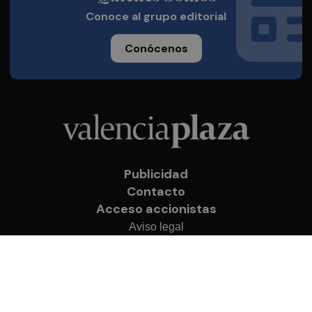
Conoce al grupo editorial
Conócenos
Publicidad
Contacto
Acceso accionistas
Aviso legal
Política de privacidad
Cookies
© 2026 Valencia Plaza