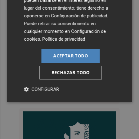
pueden basarse en el interés legítimo en
lugar del consentimiento; tiene derecho a
oponerse en
Configuración de publicidad
.
Puede retirar su consentimiento en
cualquier momento en
Configuración de
cookies
.
Política de privacidad
ACEPTAR TODO
RECHAZAR TODO
CONFIGURAR