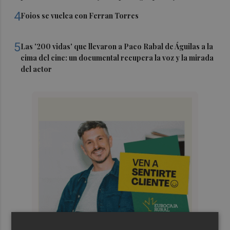
4
Foios se vuelca con Ferran Torres
5
Las '200 vidas' que llevaron a Paco Rabal de Águilas a la
cima del cine: un documental recupera la voz y la mirada
del actor