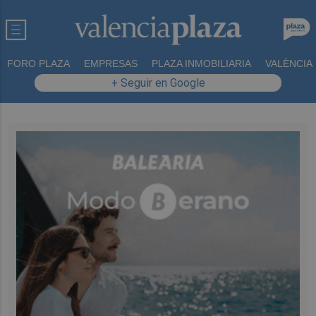
FORO PLAZA
EMPRESAS
PLAZA INMOBILIARIA
VALÈNCIA
+ Seguir en Google