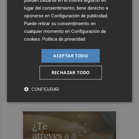
pueden basarse en el interés legítimo en
lugar del consentimiento; tiene derecho a
oponerse en
Configuración de publicidad
.
Puede retirar su consentimiento en
cualquier momento en
Configuración de
cookies
.
Política de privacidad
ACEPTAR TODO
RECHAZAR TODO
CONFIGURAR