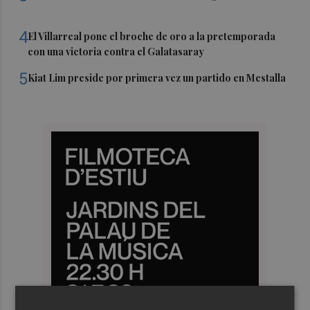
4
El Villarreal pone el broche de oro a la pretemporada
con una victoria contra el Galatasaray
5
Kiat Lim preside por primera vez un partido en Mestalla