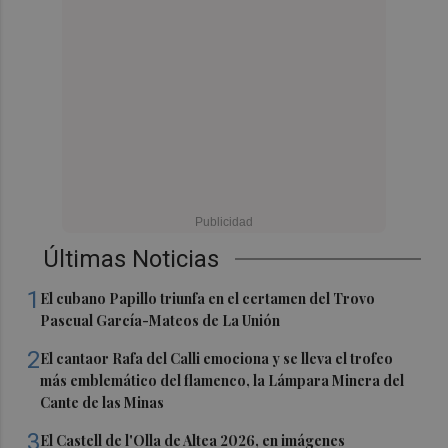
Últimas Noticias
1
El cubano Papillo triunfa en el certamen del Trovo
Pascual García-Mateos de La Unión
2
El cantaor Rafa del Calli emociona y se lleva el trofeo
más emblemático del flamenco, la Lámpara Minera del
Cante de las Minas
3
El Castell de l'Olla de Altea 2026, en imágenes