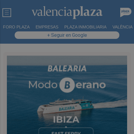
FORO PLAZA
EMPRESAS
PLAZA INMOBILIARIA
VALÈNCIA
+ Seguir en Google