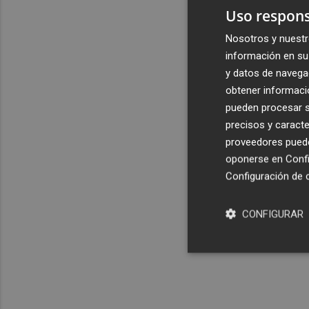
Uso respons
Nosotros y nuestr
información en su 
y datos de navega
obtener informació
pueden procesar su
precisos y caracte
proveedores pueden
oponerse en
Confi
Configuración de 
CONFIGURAR