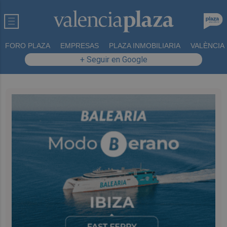
FORO PLAZA
EMPRESAS
PLAZA INMOBILIARIA
VALÈNCIA
+ Seguir en Google