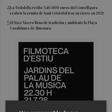
4
La Todolella recibe 340.000 euros del Consell para
reabrir la ermita de Sant Cristòfol tras su cierre en 2021
5
El Xixo Xixero llena de tradición y ambiente la Playa
Casablanca de Almenara