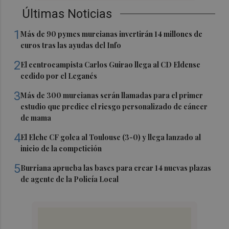
Últimas Noticias
1
Más de 90 pymes murcianas invertirán 14 millones de
euros tras las ayudas del Info
2
El centrocampista Carlos Guirao llega al CD Eldense
cedido por el Leganés
3
Más de 300 murcianas serán llamadas para el primer
estudio que predice el riesgo personalizado de cáncer
de mama
4
El Elche CF golea al Toulouse (3-0) y llega lanzado al
inicio de la competición
5
Burriana aprueba las bases para crear 14 nuevas plazas
de agente de la Policía Local