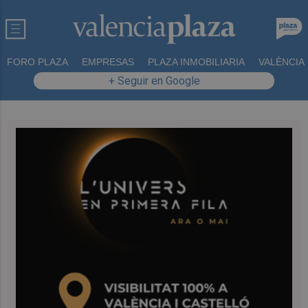
FORO PLAZA
EMPRESAS
PLAZA INMOBILIARIA
VALÈNCIA
+ Seguir en Google