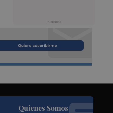
Quiero suscribirme
Quienes Somos