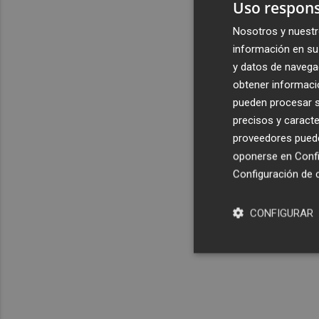
Uso respons
Nosotros y nuestr
información en su 
y datos de navega
obtener informació
pueden procesar su
precisos y caracte
proveedores pueden
oponerse en
Confi
Configuración de 
CONFIGURAR