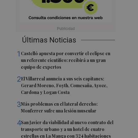
Últimas Noticias
1
Castelló apuesta por convertir el eclipse en
un referente científico: recibirá a un gran
equipo de expertos
2
El Villarreal anuncia a sus seis capitanes:
Gerard Moreno, Foyth, Comesaña, Ayoze,
Cardona y Logan Costa
3
Más problemas en el lateral derecho:
Monferrer sufre una lesión muscular
4
San Javier da viabilidad al nuevo contrato del
transporte urbano y a un hotel de cuatro
estrellas en La Manga con 324 habitaciones