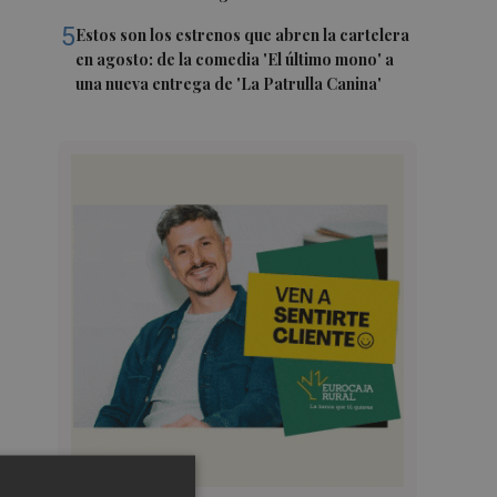
5
Estos son los estrenos que abren la cartelera
en agosto: de la comedia 'El último mono' a
una nueva entrega de 'La Patrulla Canina'