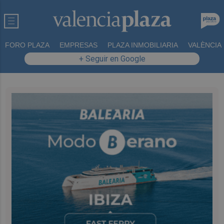
FORO PLAZA
EMPRESAS
PLAZA INMOBILIARIA
VALÈNCIA
+ Seguir en Google