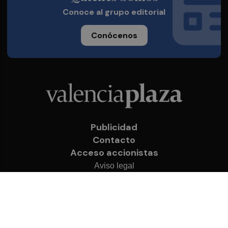
Conoce al grupo editorial
Conócenos
Publicidad
Contacto
Acceso accionistas
Aviso legal
Política de privacidad
Cookies
© 2026 Valencia Plaza