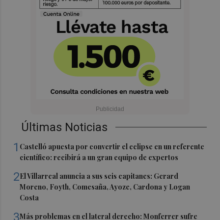
Últimas Noticias
1
Castelló apuesta por convertir el eclipse en un referente
científico: recibirá a un gran equipo de expertos
2
El Villarreal anuncia a sus seis capitanes: Gerard
Moreno, Foyth, Comesaña, Ayoze, Cardona y Logan
Costa
3
Más problemas en el lateral derecho: Monferrer sufre