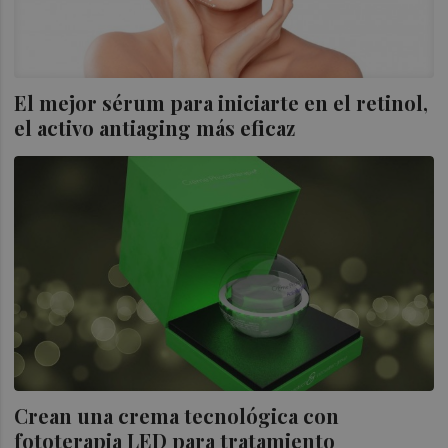
El mejor sérum para iniciarte en el retinol,
el activo antiaging más eficaz
Crean una crema tecnológica con
fototerapia LED para tratamiento