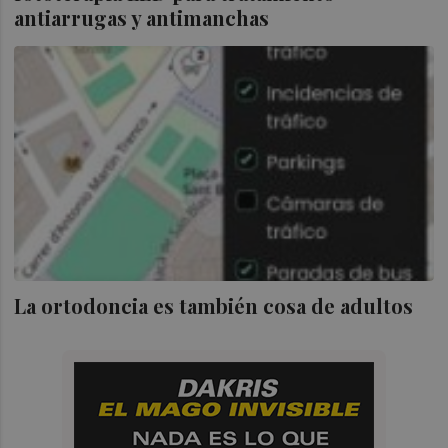
antiarrugas y antimanchas
La ortodoncia es también cosa de adultos