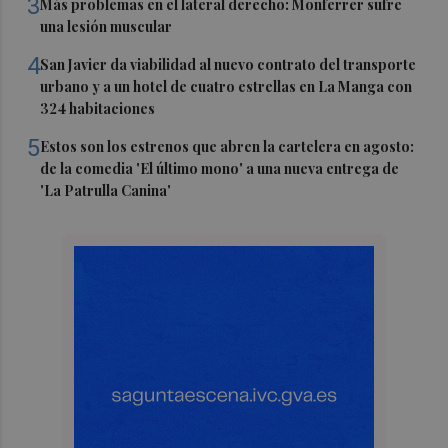
3
Más problemas en el lateral derecho: Monferrer sufre
una lesión muscular
4
San Javier da viabilidad al nuevo contrato del transporte
urbano y a un hotel de cuatro estrellas en La Manga con
324 habitaciones
5
Estos son los estrenos que abren la cartelera en agosto:
de la comedia 'El último mono' a una nueva entrega de
'La Patrulla Canina'