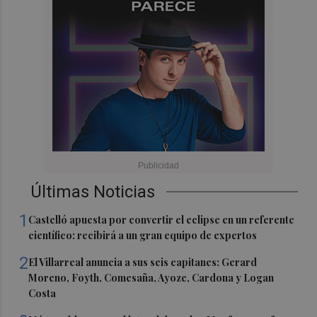
Últimas Noticias
1
Castelló apuesta por convertir el eclipse en un referente
científico: recibirá a un gran equipo de expertos
2
El Villarreal anuncia a sus seis capitanes: Gerard
Moreno, Foyth, Comesaña, Ayoze, Cardona y Logan
Costa