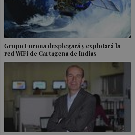
Grupo Eurona desplegará y explotará la
red WiFi de Cartagena de Indias