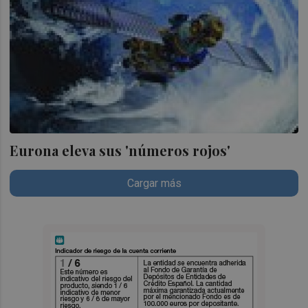
Eurona eleva sus 'números rojos'
Cargar más