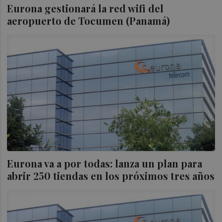
Eurona gestionará la red wifi del
aeropuerto de Tocumen (Panamá)
Eurona va a por todas: lanza un plan para
abrir 250 tiendas en los próximos tres años