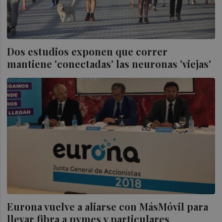
Dos estudios exponen que correr
mantiene 'conectadas' las neuronas 'viejas'
Eurona vuelve a aliarse con MásMóvil para
llevar fibra a pymes y particulares