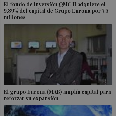
El fondo de inversión QMC II adquiere el
9,89% del capital de Grupo Eurona por 7,5
millones
El grupo Eurona (MAB) amplía capital para
reforzar su expansión