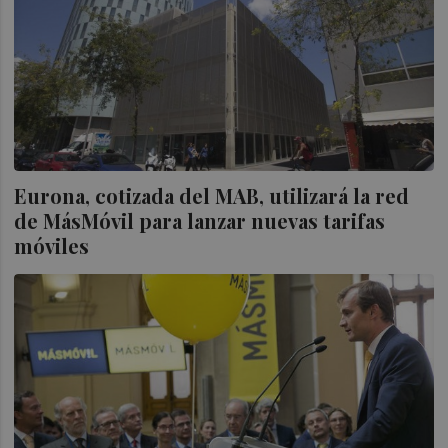
Eurona, cotizada del MAB, utilizará la red
de MásMóvil para lanzar nuevas tarifas
móviles