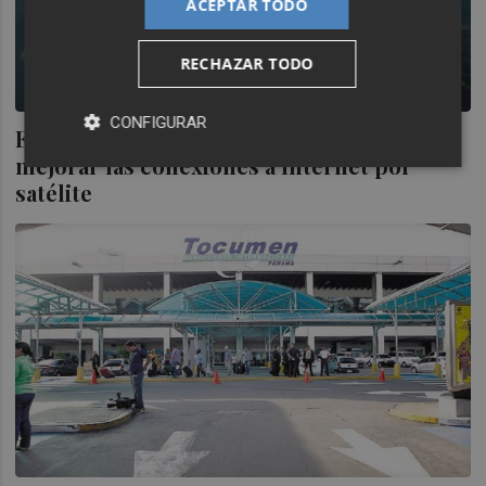
ACEPTAR TODO
RECHAZAR TODO
CONFIGURAR
Eurona (MAB) se une a Intelsat para
mejorar las conexiones a Internet por
satélite