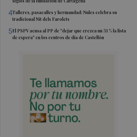
siglos de la fundación de Cartagena
4
Talleres, pasacalles y hermandad: Nules celebra su
tradicional Nit dels Farolets
5
El PSPV acusa al PP de "dejar que crezca un 31 % la lista
de espera" en los centros de día de Castellón