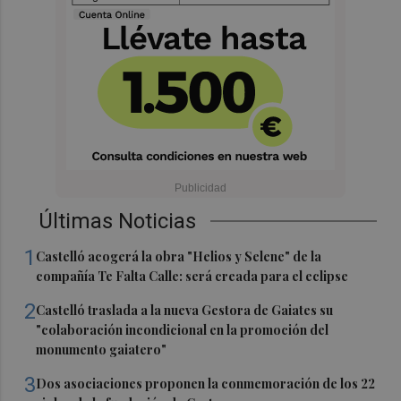
Últimas Noticias
1
Castelló acogerá la obra "Helios y Selene" de la
compañía Te Falta Calle: será creada para el eclipse
2
Castelló traslada a la nueva Gestora de Gaiates su
"colaboración incondicional en la promoción del
monumento gaiatero"
3
Dos asociaciones proponen la conmemoración de los 22