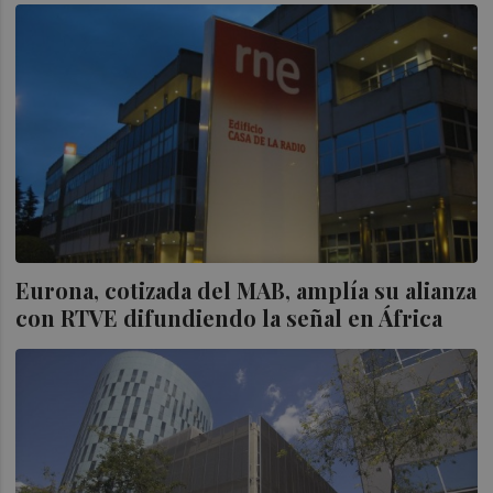
Eurona, cotizada del MAB, amplía su alianza
con RTVE difundiendo la señal en África