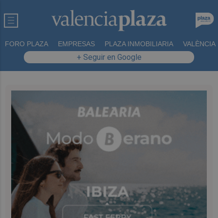
FORO PLAZA
EMPRESAS
PLAZA INMOBILIARIA
VALÈNCIA
+ Seguir en Google