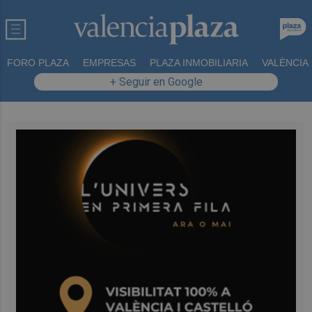
FORO PLAZA
EMPRESAS
PLAZA INMOBILIARIA
VALÈNCIA
+ Seguir en Google