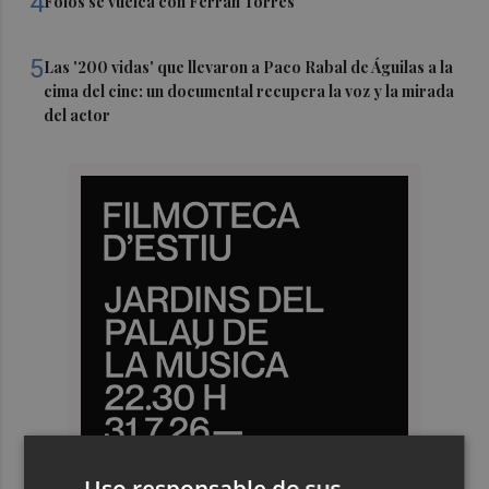
4
Foios se vuelca con Ferran Torres
5
Las '200 vidas' que llevaron a Paco Rabal de Águilas a la
cima del cine: un documental recupera la voz y la mirada
del actor
Uso responsable de sus