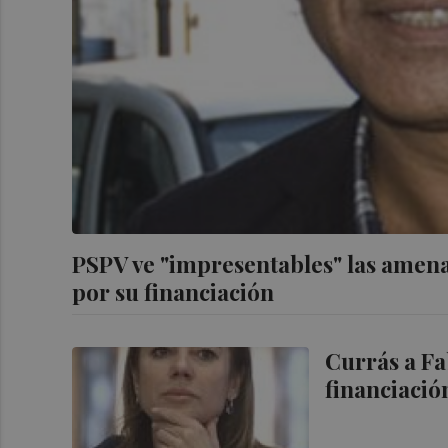
PSPV ve "impresentables" las amen
por su financiación
Currás a Fa
financiació