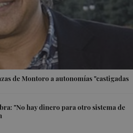
azas de Montoro a autonomías "castigadas
bra: "No hay dinero para otro sistema de
n