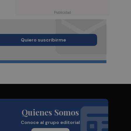
Quiero suscribirme
Quienes Somos
Conoce al grupo editorial