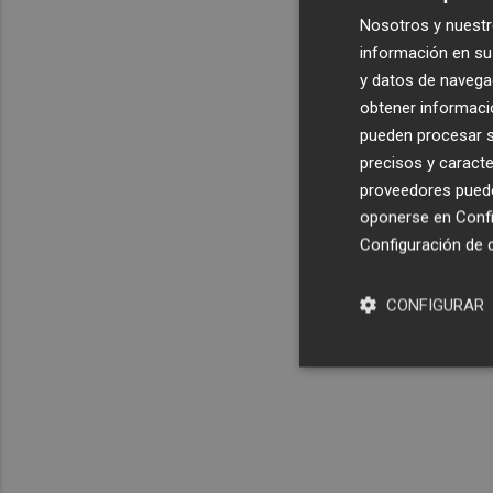
Nosotros y nuestr
información en su 
y datos de navega
obtener informació
pueden procesar su
precisos y caracte
proveedores pueden
oponerse en
Confi
Configuración de 
CONFIGURAR