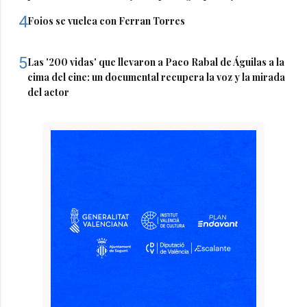
4
Foios se vuelca con Ferran Torres
5
Las '200 vidas' que llevaron a Paco Rabal de Águilas a la
cima del cine: un documental recupera la voz y la mirada
del actor