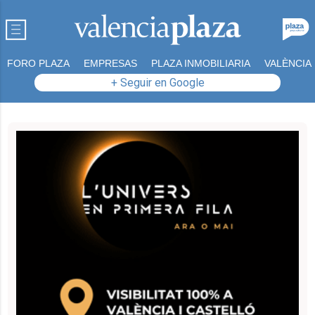
FORO PLAZA
EMPRESAS
PLAZA INMOBILIARIA
VALÈNCIA
+ Seguir en Google