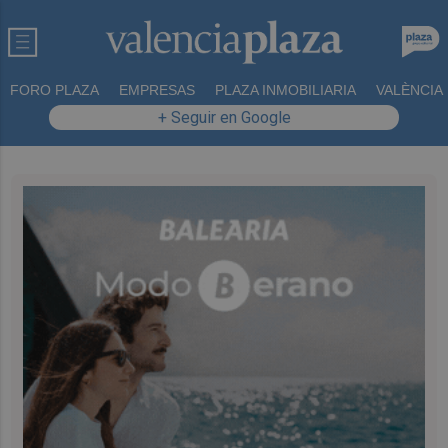
FORO PLAZA
EMPRESAS
PLAZA INMOBILIARIA
VALÈNCIA
+ Seguir en Google