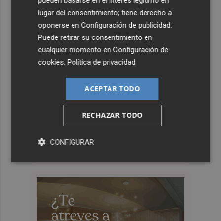
pueden basarse en el interés legítimo en
lugar del consentimiento; tiene derecho a
oponerse en
Configuración de publicidad
.
Puede retirar su consentimiento en
cualquier momento en
Configuración de
cookies
.
Política de privacidad
ACEPTAR TODO
RECHAZAR TODO
CONFIGURAR