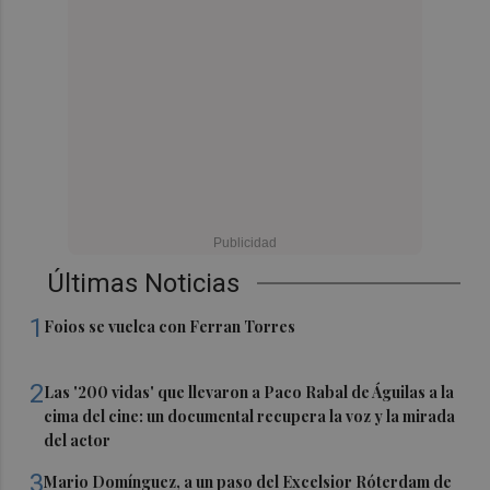
Últimas Noticias
1
Foios se vuelca con Ferran Torres
2
Las '200 vidas' que llevaron a Paco Rabal de Águilas a la
cima del cine: un documental recupera la voz y la mirada
del actor
3
Mario Domínguez, a un paso del Excelsior Róterdam de