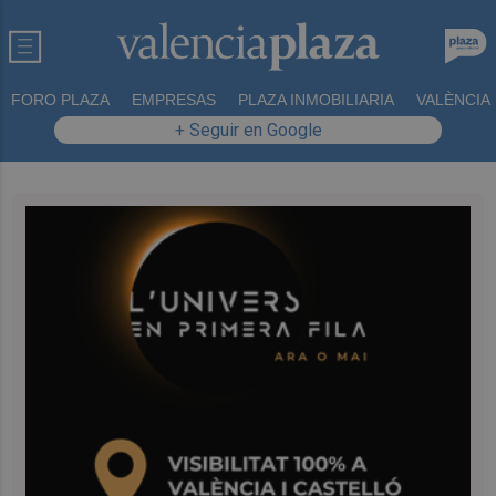
FORO PLAZA
EMPRESAS
PLAZA INMOBILIARIA
VALÈNCIA
+ Seguir en Google