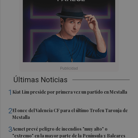
Últimas Noticias
1
Kiat Lim preside por primera vez un partido en Mestalla
2
El once del Valencia CF para el último Trofeu Taronja de
Mestalla
3
Aemet prevé peligro de incendios "muy alto" o
"extremo" en la mayor parte de la Península y Baleares