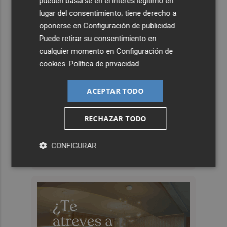
pueden basarse en el interés legítimo en
lugar del consentimiento; tiene derecho a
oponerse en
Configuración de publicidad
.
Puede retirar su consentimiento en
cualquier momento en
Configuración de
cookies
.
Política de privacidad
ACEPTAR TODO
RECHAZAR TODO
CONFIGURAR