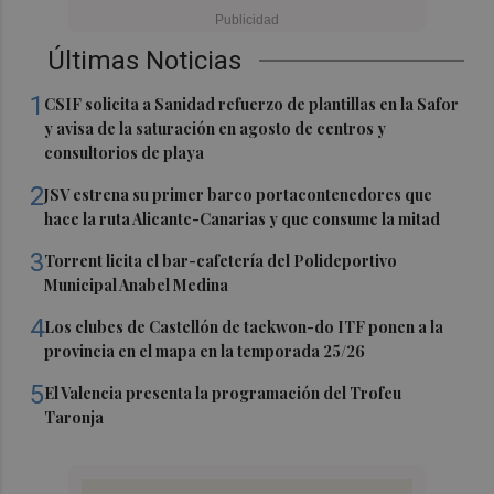
Últimas Noticias
1
CSIF solicita a Sanidad refuerzo de plantillas en la Safor
y avisa de la saturación en agosto de centros y
consultorios de playa
2
JSV estrena su primer barco portacontenedores que
hace la ruta Alicante-Canarias y que consume la mitad
3
Torrent licita el bar-cafetería del Polideportivo
Municipal Anabel Medina
4
Los clubes de Castellón de taekwon-do ITF ponen a la
provincia en el mapa en la temporada 25/26
5
El Valencia presenta la programación del Trofeu
Taronja