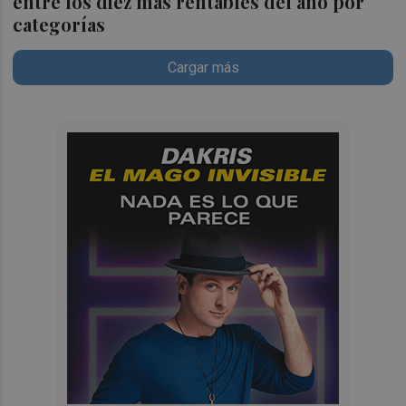
entre los diez más rentables del año por
categorías
Cargar más