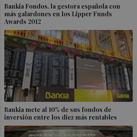
Bankia Fondos, la gestora española con
más galardones en los Lipper Funds
Awards 2012
Bankia mete al 10% de sus fondos de
inversión entre los diez más rentables