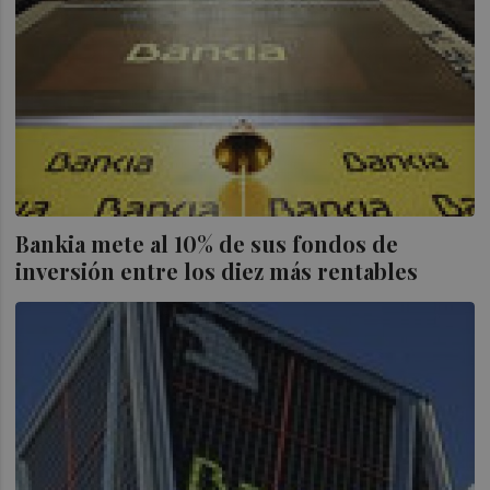
Bankia mete al 10% de sus fondos de
inversión entre los diez más rentables