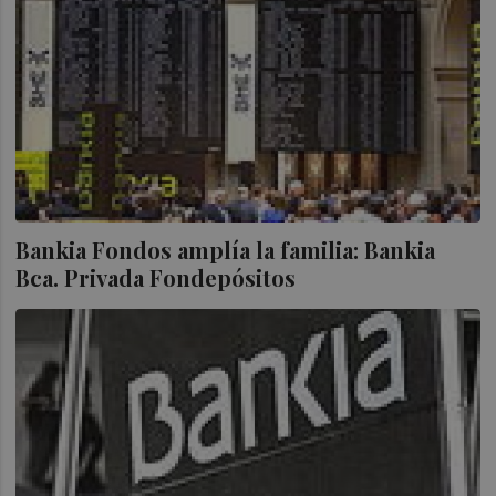
Bankia Fondos amplía la familia: Bankia
Bca. Privada Fondepósitos