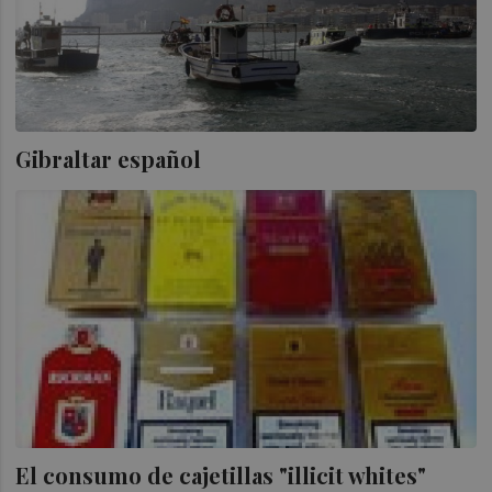
Gibraltar español
El consumo de cajetillas "illicit whites"