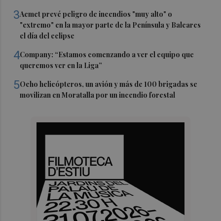
3
Aemet prevé peligro de incendios "muy alto" o
"extremo" en la mayor parte de la Península y Baleares
el día del eclipse
4
Company: “Estamos comenzando a ver el equipo que
queremos ver en la Liga”
5
Ocho helicópteros, un avión y más de 100 brigadas se
movilizan en Moratalla por un incendio forestal