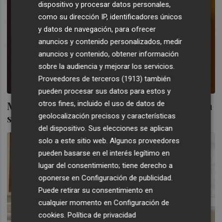
dispositivo y procesar datos personales,
como su dirección IP, identificadores únicos
y datos de navegación, para ofrecer
anuncios y contenido personalizados, medir
anuncios y contenido, obtener información
sobre la audiencia y mejorar los servicios.
Proveedores de terceros (1913)
también
pueden procesar sus datos para estos y
May advierte a España de que protegerá "la
otros fines, incluido el uso de datos de
soberanía de Gibraltar
geolocalización precisos y características
del dispositivo. Sus elecciones se aplican
solo a este sitio web. Algunos proveedores
pueden basarse en el interés legítimo en
lugar del consentimiento; tiene derecho a
oponerse en
Configuración de publicidad
.
Puede retirar su consentimiento en
cualquier momento en
Configuración de
cookies
.
Política de privacidad