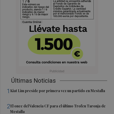
Últimas Noticias
1
Kiat Lim preside por primera vez un partido en Mestalla
2
El once del Valencia CF para el último Trofeu Taronja de
Mestalla