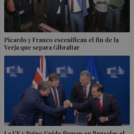
Picardo y Franco escenifican el fin de la
Verja que separa Gibraltar
La UE y Reino Unido firman en Bruselas el