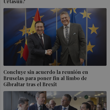
Urtasun?
Concluye sin acuerdo la reunión en
Bruselas para poner fin al limbo de
Gibraltar tras el Brexit