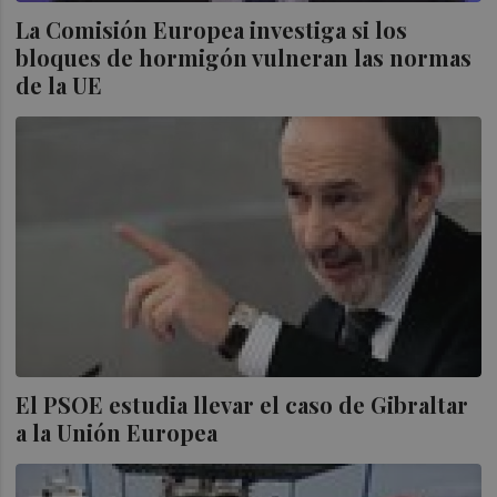
La Comisión Europea investiga si los
bloques de hormigón vulneran las normas
de la UE
El PSOE estudia llevar el caso de Gibraltar
a la Unión Europea