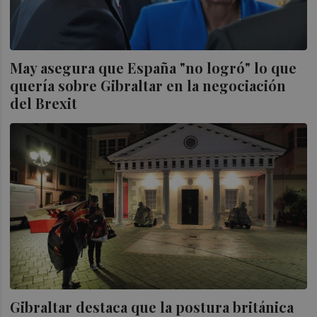
May asegura que España "no logró" lo que
quería sobre Gibraltar en la negociación
del Brexit
Gibraltar destaca que la postura británica