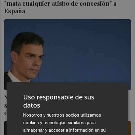
"mata cualquier atisbo de concesión" a
España
Uso responsable de sus
No habrá veto: España alcanza un acuerdo
sobre Gibraltar y votará a favor del tratado
datos
del Brexit
Nosotros y nuestros socios utilizamos
cookies y tecnologías similares para
almacenar y acceder a información en su