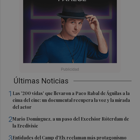
Últimas Noticias
1
Las '200 vidas' que llevaron a Paco Rabal de Águilas a la
cima del cine: un documental recupera la voz y la mirada
del actor
2
Mario Domínguez, a un paso del Excelsior Róterdam de
la Eredivisie
3
Entidades del Camp d'Elx reclaman más protagonismo