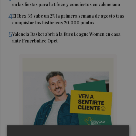
en las fiestas para la Ufece y conciertos en valenciano
4
El Ibex 35 sube un 2% la primera semana de agosto tras
conquistar los históricos 20.000 puntos
5
Valencia Basket abrirá la EuroLeague Women en casa
ante Fenerbahce Opet