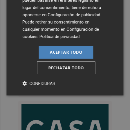
pueden basarse en el interés legítimo en
lugar del consentimiento; tiene derecho a
oponerse en
Configuración de publicidad
.
Puede retirar su consentimiento en
cualquier momento en
Configuración de
cookies
.
Política de privacidad
ACEPTAR TODO
RECHAZAR TODO
CONFIGURAR