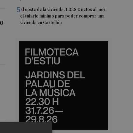
5
El coste de la vivienda: 1.338 € netos al mes,
el salario mínimo para poder comprar una
io
vivienda en Castellón