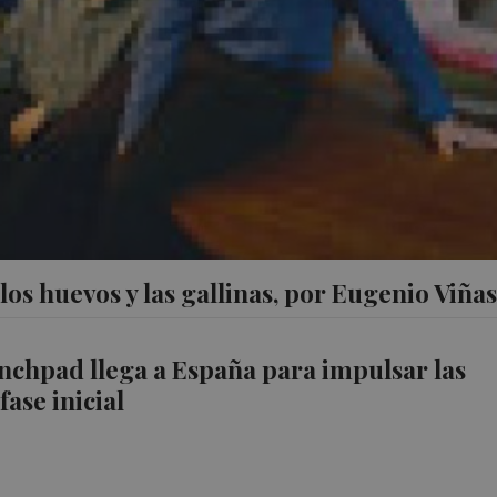
os huevos y las gallinas, por Eugenio Viñas
chpad llega a España para impulsar las
fase inicial