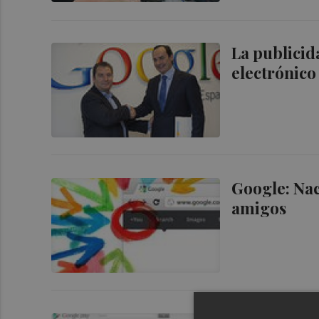
La publicid
electrónico
Google: Nac
amigos