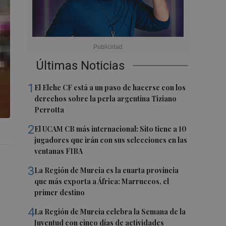
Últimas Noticias
1
El Elche CF está a un paso de hacerse con los
derechos sobre la perla argentina Tiziano
Perrotta
2
El UCAM CB más internacional: Sito tiene a 10
jugadores que irán con sus selecciones en las
ventanas FIBA
3
La Región de Murcia es la cuarta provincia
que más exporta a África: Marruecos, el
primer destino
4
La Región de Murcia celebra la Semana de la
Juventud con cinco días de actividades