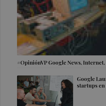
#OpiniónVP Google News, Internet, l
Google Laun
startups en 