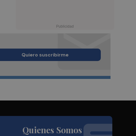
Quiero suscribirme
Quienes Somos