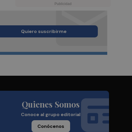
Quiero suscribirme
Quienes Somos
Conoce al grupo editorial
Conócenos