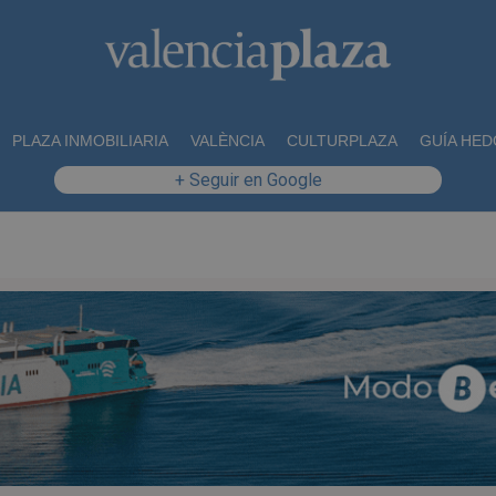
PLAZA INMOBILIARIA
VALÈNCIA
CULTURPLAZA
GUÍA HED
+ Seguir en Google