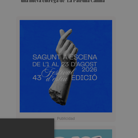
una nueva entrega de 'La Patrulla Canina'