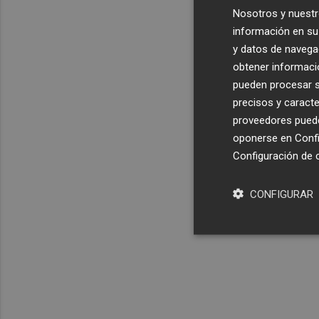
Nosotros y nuestr
información en su 
y datos de navega
obtener informació
pueden procesar su
precisos y caracte
proveedores pueden
oponerse en
Confi
Configuración de 
CONFIGURAR