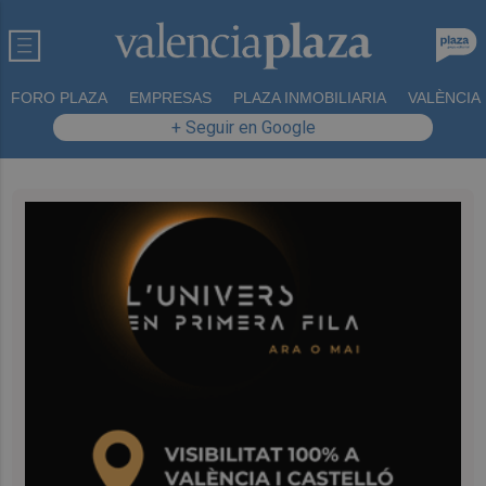
FORO PLAZA
EMPRESAS
PLAZA INMOBILIARIA
VALÈNCIA
+ Seguir en Google