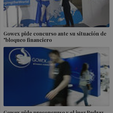
Gowex pide concurso ante su situación de
"bloqueo financiero
Gowex pide preconcurso y el juez Pedraz