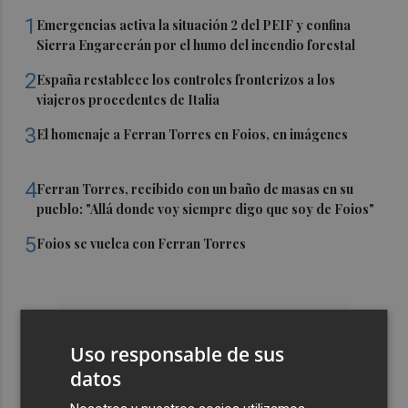
1
Emergencias activa la situación 2 del PEIF y confina
Sierra Engarcerán por el humo del incendio forestal
2
España restablece los controles fronterizos a los
viajeros procedentes de Italia
3
El homenaje a Ferran Torres en Foios, en imágenes
4
Ferran Torres, recibido con un baño de masas en su
pueblo: "Allá donde voy siempre digo que soy de Foios"
5
Foios se vuelca con Ferran Torres
Uso responsable de sus
datos