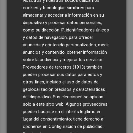
Nosotros y nuestros socios utilizamos
cookies y tecnologías similares para
almacenar y acceder a información en su
dispositivo y procesar datos personales,
como su dirección IP, identificadores únicos
y datos de navegación, para ofrecer
anuncios y contenido personalizados, medir
anuncios y contenido, obtener información
sobre la audiencia y mejorar los servicios.
Proveedores de terceros (1913)
también
pueden procesar sus datos para estos y
otros fines, incluido el uso de datos de
geolocalización precisos y características
del dispositivo. Sus elecciones se aplican
solo a este sitio web. Algunos proveedores
pueden basarse en el interés legítimo en
lugar del consentimiento; tiene derecho a
oponerse en
Configuración de publicidad
.