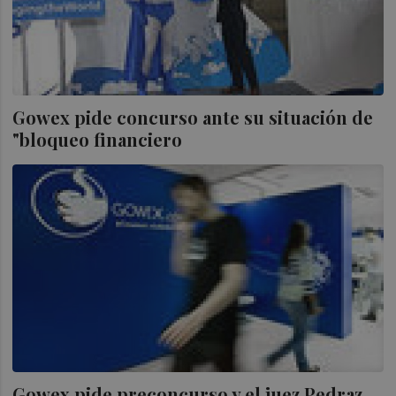
Gowex pide concurso ante su situación de
"bloqueo financiero
Gowex pide preconcurso y el juez Pedraz