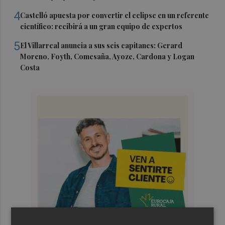
4
Castelló apuesta por convertir el eclipse en un referente
científico: recibirá a un gran equipo de expertos
5
El Villarreal anuncia a sus seis capitanes: Gerard
Moreno, Foyth, Comesaña, Ayoze, Cardona y Logan
Costa