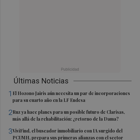
Últimas Noticias
1
El Hozono Jairis aún necesita un par de incorporaciones
para su cuarto año en la LF Endesa
2
Ruz ya hace planes para un posible futuro de Clarisas,
más allá de la rehabilitación: ¿retorno de la Dama?
3
ViviFind, el buscador inmobiliario con IA surgido del
PCUMH, prepara sus primeras alianzas con el sector