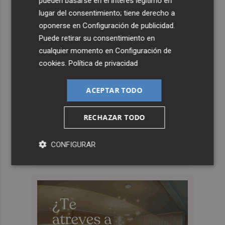
pueden basarse en el interés legítimo en
lugar del consentimiento; tiene derecho a
oponerse en
Configuración de publicidad
.
Puede retirar su consentimiento en
cualquier momento en
Configuración de
cookies
.
Política de privacidad
ACEPTAR TODO
RECHAZAR TODO
CONFIGURAR