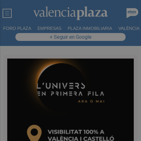
FORO PLAZA
EMPRESAS
PLAZA INMOBILIARIA
VALÈNCIA
+ Seguir en Google