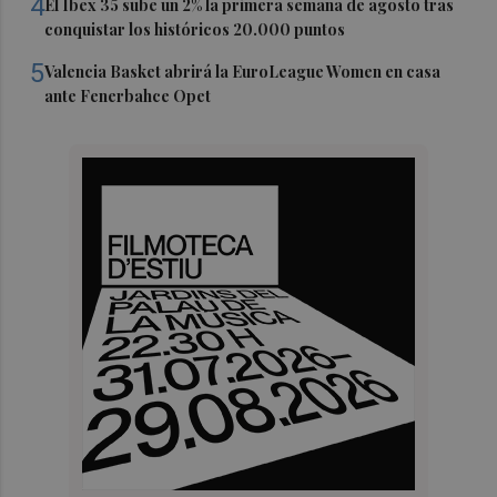
4
El Ibex 35 sube un 2% la primera semana de agosto tras
conquistar los históricos 20.000 puntos
5
Valencia Basket abrirá la EuroLeague Women en casa
ante Fenerbahce Opet