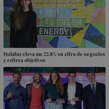
Holaluz eleva un 22,8% su cifra de negocios
y reitera objetivos