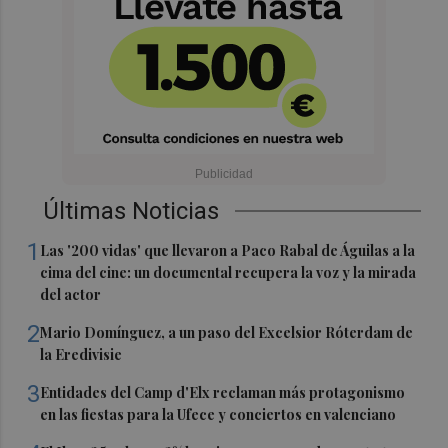
Últimas Noticias
1
Las '200 vidas' que llevaron a Paco Rabal de Águilas a la
cima del cine: un documental recupera la voz y la mirada
del actor
2
Mario Domínguez, a un paso del Excelsior Róterdam de
la Eredivisie
3
Entidades del Camp d'Elx reclaman más protagonismo
en las fiestas para la Ufece y conciertos en valenciano