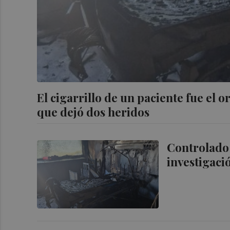
El cigarrillo de un paciente fue el o
que dejó dos heridos
Controlado 
investigaci