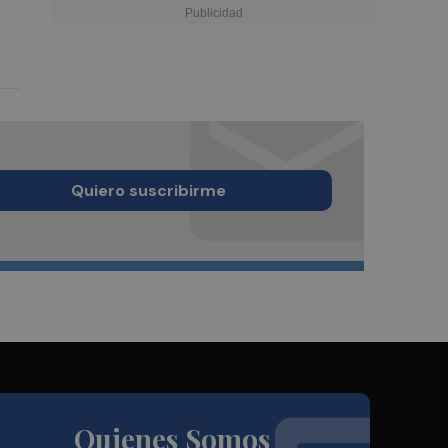
Quiero suscribirme
Quienes Somos