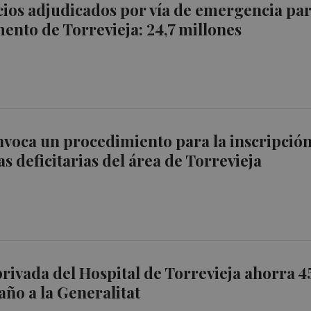
icios adjudicados por vía de emergencia pa
ento de Torrevieja: 24,7 millones
voca un procedimiento para la inscripció
s deficitarias del área de Torrevieja
privada del Hospital de Torrevieja ahorra 4
año a la Generalitat