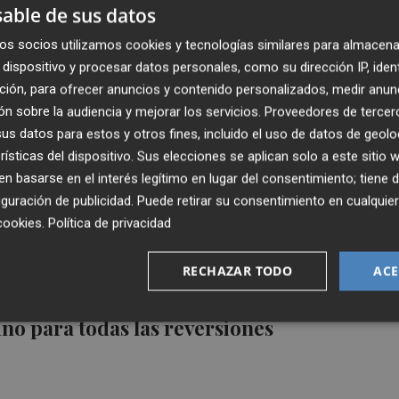
s
able de sus datos
os socios utilizamos cookies y tecnologías similares para almacena
dispositivo y procesar datos personales, como su dirección IP, iden
ción, para ofrecer anuncios y contenido personalizados, medir anun
n sobre la audiencia y mejorar los servicios.
Proveedores de tercer
onario al personal "a extinguir",
s datos para estos y otros fines, incluido el uso de datos de geolo
r o dividir aún más?
rísticas del dispositivo. Sus elecciones se aplican solo a este sitio
 basarse en el interés legítimo en lugar del consentimiento; tiene 
guración de publicidad
. Puede retirar su consentimiento en cualqu
cookies
.
Política de privacidad
RECHAZAR TODO
ACE
nvenio exclusivo para Torrevieja: Sanidad
no para todas las reversiones