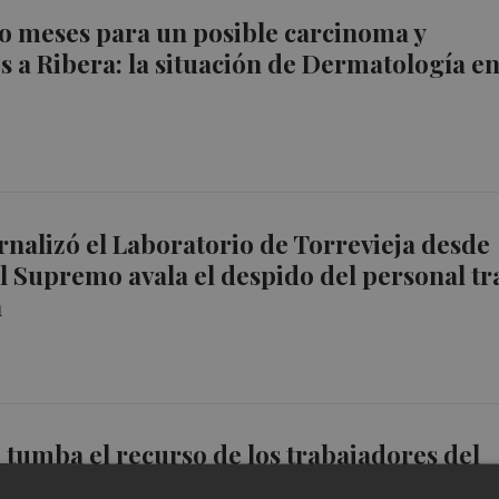
o meses para un posible carcinoma y
s a Ribera: la situación de Dermatología e
rnalizó el Laboratorio de Torrevieja desde
el Supremo avala el despido del personal tr
n
tumba el recurso de los trabajadores del
 del Hospital de Torrevieja para ser