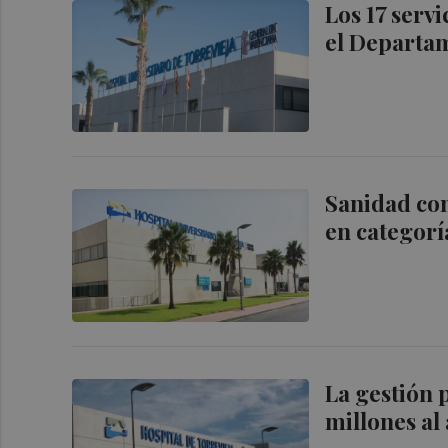
Los 17 serv
el Departam
Sanidad con
en categoría
La gestión 
millones al 