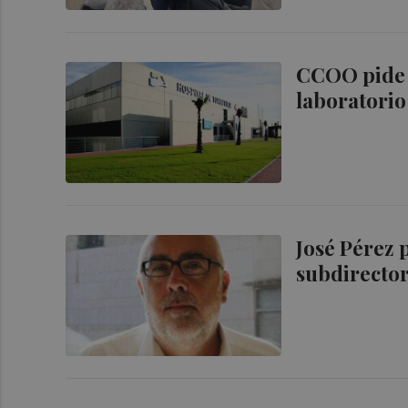
CCOO pide 
laboratorio
José Pérez 
subdirecto