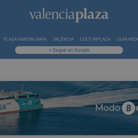
PLAZA INMOBILIARIA
VALÈNCIA
CULTURPLAZA
GUÍA HED
+ Seguir en Google