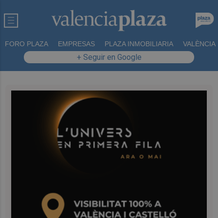
FORO PLAZA
EMPRESAS
PLAZA INMOBILIARIA
VALÈNCIA
+ Seguir en Google