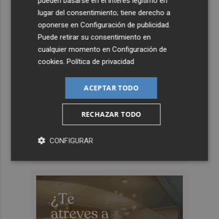
pueden basarse en el interés legítimo en
lugar del consentimiento; tiene derecho a
oponerse en
Configuración de publicidad
.
Puede retirar su consentimiento en
cualquier momento en
Configuración de
cookies
.
Política de privacidad
ACEPTAR TODO
RECHAZAR TODO
CONFIGURAR