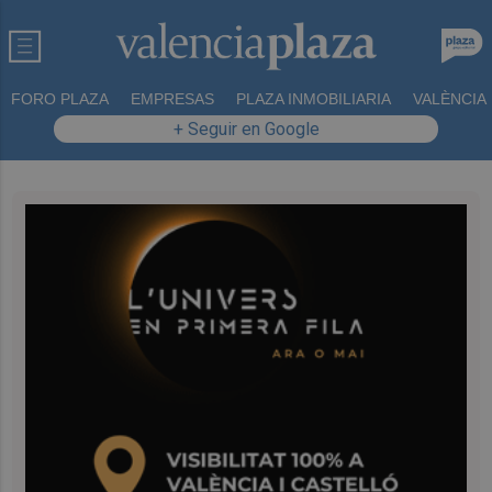
FORO PLAZA
EMPRESAS
PLAZA INMOBILIARIA
VALÈNCIA
+ Seguir en Google