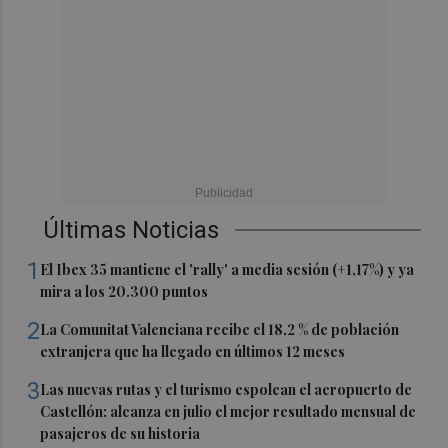
Últimas Noticias
1
El Ibex 35 mantiene el 'rally' a media sesión (+1,17%) y ya
mira a los 20.300 puntos
2
La Comunitat Valenciana recibe el 18,2 % de población
extranjera que ha llegado en últimos 12 meses
3
Las nuevas rutas y el turismo espolean el aeropuerto de
Castellón: alcanza en julio el mejor resultado mensual de
pasajeros de su historia