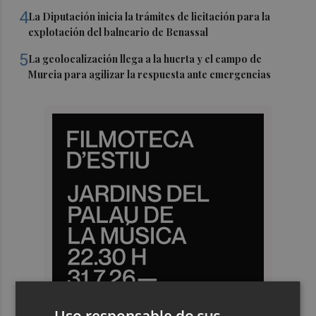
4
La Diputación inicia la trámites de licitación para la
explotación del balneario de Benassal
5
La geolocalización llega a la huerta y el campo de
Murcia para agilizar la respuesta ante emergencias
Uso responsable de sus