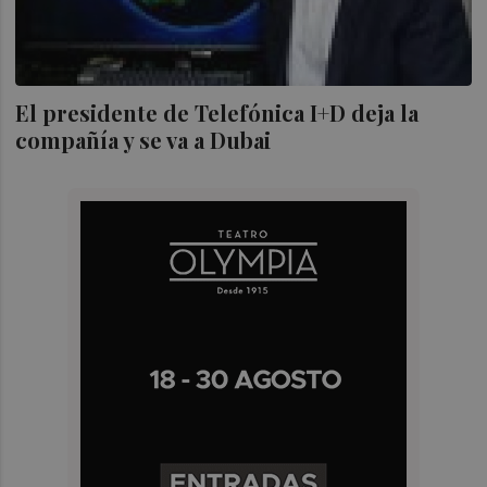
El presidente de Telefónica I+D deja la
compañía y se va a Dubai