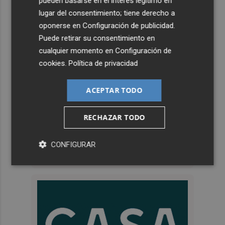
pueden basarse en el interés legítimo en
lugar del consentimiento; tiene derecho a
oponerse en
Configuración de publicidad
.
Puede retirar su consentimiento en
cualquier momento en
Configuración de
cookies
.
Política de privacidad
ACEPTAR TODO
RECHAZAR TODO
CONFIGURAR