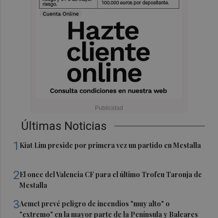
Últimas Noticias
1
Kiat Lim preside por primera vez un partido en Mestalla
2
El once del Valencia CF para el último Trofeu Taronja de
Mestalla
3
Aemet prevé peligro de incendios "muy alto" o
"extremo" en la mayor parte de la Península y Baleares