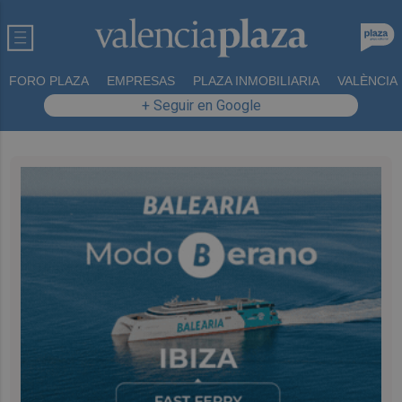
FORO PLAZA
EMPRESAS
PLAZA INMOBILIARIA
VALÈNCIA
+ Seguir en Google