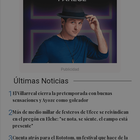
Últimas Noticias
1
El Villarreal cierra la pretemporada con buenas
sensaciones y Ayoze como goleador
2
Más de medio millar de festeros de Ufece se reivindican
en el pregón en Elche: "se nota, se siente, el campo está
presente"
3
Cuenta atrás para el Rototom, un festival que hace de la