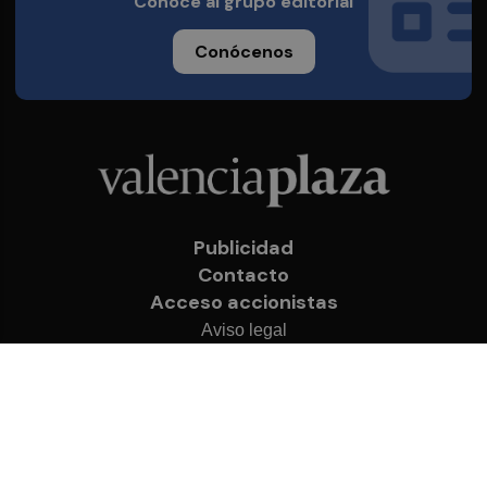
Conoce al grupo editorial
Conócenos
Publicidad
Contacto
Acceso accionistas
Aviso legal
Política de privacidad
Cookies
© 2026 Valencia Plaza
Desarrollado por
OA Cloud