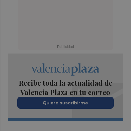
Recibe toda la actualidad de
Valencia Plaza en tu correo
Quiero suscribirme