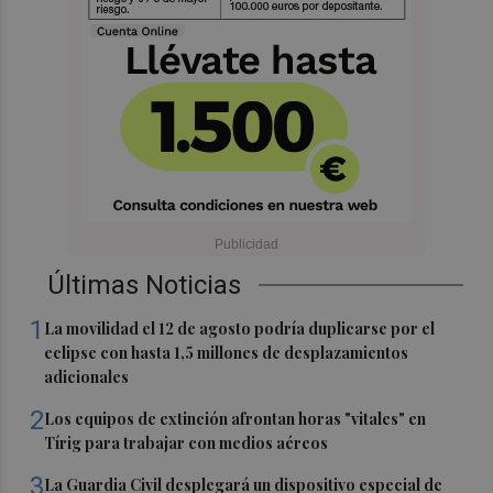
Últimas Noticias
1
La movilidad el 12 de agosto podría duplicarse por el
eclipse con hasta 1,5 millones de desplazamientos
adicionales
2
Los equipos de extinción afrontan horas "vitales" en
Tírig para trabajar con medios aéreos
3
La Guardia Civil desplegará un dispositivo especial de