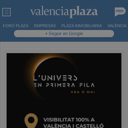
FORO PLAZA
EMPRESAS
PLAZA INMOBILIARIA
VALÈNCIA
+ Seguir en Google