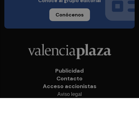
Conoce al grupo editorial
Conócenos
Publicidad
Contacto
Acceso accionistas
Aviso legal
Política de privacidad
Cookies
© 2026 Valencia Plaza
Desarrollado por
OA Cloud