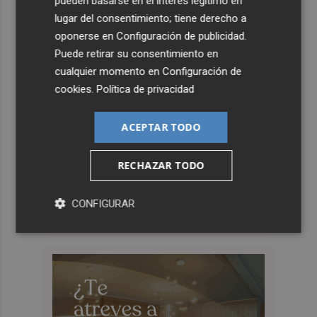
pueden basarse en el interés legítimo en
lugar del consentimiento; tiene derecho a
oponerse en
Configuración de publicidad
.
Puede retirar su consentimiento en
cualquier momento en
Configuración de
cookies
.
Política de privacidad
ACEPTAR TODO
RECHAZAR TODO
CONFIGURAR