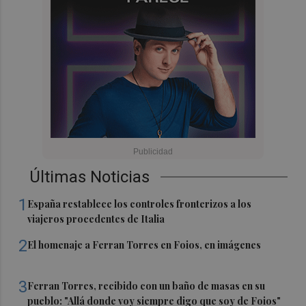
Últimas Noticias
1
España restablece los controles fronterizos a los
viajeros procedentes de Italia
2
El homenaje a Ferran Torres en Foios, en imágenes
3
Ferran Torres, recibido con un baño de masas en su
pueblo: "Allá donde voy siempre digo que soy de Foios"