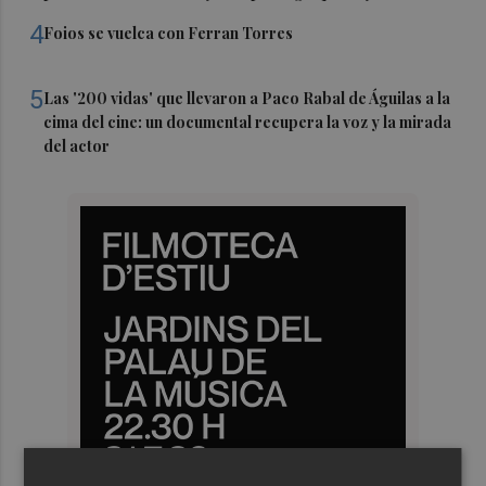
4
Foios se vuelca con Ferran Torres
5
Las '200 vidas' que llevaron a Paco Rabal de Águilas a la
cima del cine: un documental recupera la voz y la mirada
del actor