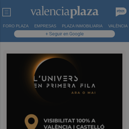
FORO PLAZA
EMPRESAS
PLAZA INMOBILIARIA
VALÈNCIA
+ Seguir en Google