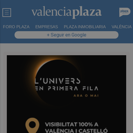
FORO PLAZA
EMPRESAS
PLAZA INMOBILIARIA
VALÈNCIA
+ Seguir en Google