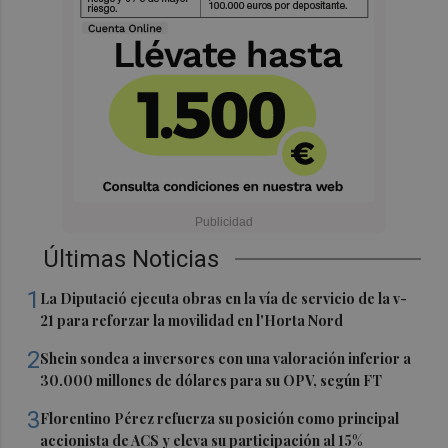
Últimas Noticias
1
La Diputació ejecuta obras en la vía de servicio de la v-
21 para reforzar la movilidad en l'Horta Nord
2
Shein sondea a inversores con una valoración inferior a
30.000 millones de dólares para su OPV, según FT
3
Florentino Pérez refuerza su posición como principal
accionista de ACS y eleva su participación al 15%