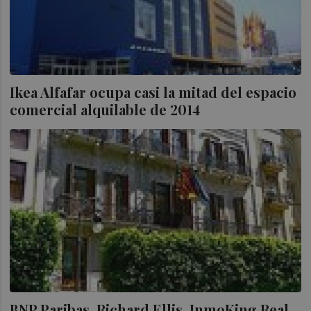
Ikea Alfafar ocupa casi la mitad del espacio
comercial alquilable de 2014
BNP Paribas, Richard Ellis, InmoKing Real