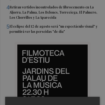
4
Retiran vertidos incontrolados de fibrocemento en La
Aljorra, La Palma, Los Belones, Torreciega, El Palmero,
Los Chorrillos y La Aparecida
5
El eclipse del 12 de agosto será "un espectáculo visual" y
permitirá ver las perseidas "de día"