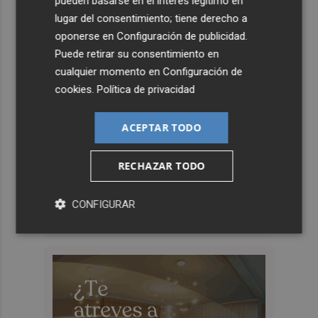
pueden basarse en el interés legítimo en
lugar del consentimiento; tiene derecho a
oponerse en
Configuración de publicidad
.
Puede retirar su consentimiento en
cualquier momento en
Configuración de
cookies
.
Política de privacidad
ACEPTAR TODO
RECHAZAR TODO
CONFIGURAR