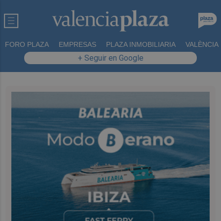
FORO PLAZA
EMPRESAS
PLAZA INMOBILIARIA
VALÈNCIA
+ Seguir en Google