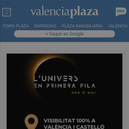
FORO PLAZA
EMPRESAS
PLAZA INMOBILIARIA
VALÈNCIA
+ Seguir en Google