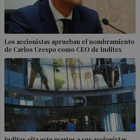
Los accionistas aprueban el nombramiento
de Carlos Crespo como CEO de Inditex
Inditex cita este martes a sus accionistas