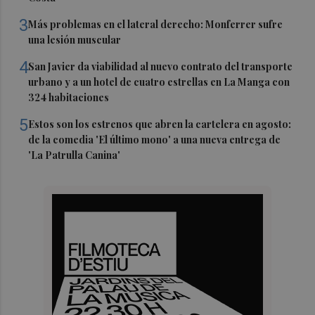
3
Más problemas en el lateral derecho: Monferrer sufre
una lesión muscular
4
San Javier da viabilidad al nuevo contrato del transporte
urbano y a un hotel de cuatro estrellas en La Manga con
324 habitaciones
5
Estos son los estrenos que abren la cartelera en agosto:
de la comedia 'El último mono' a una nueva entrega de
'La Patrulla Canina'