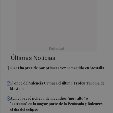
Últimas Noticias
1
Kiat Lim preside por primera vez un partido en Mestalla
2
El once del Valencia CF para el último Trofeu Taronja de
Mestalla
3
Aemet prevé peligro de incendios "muy alto" o
"extremo" en la mayor parte de la Península y Baleares
el día del eclipse