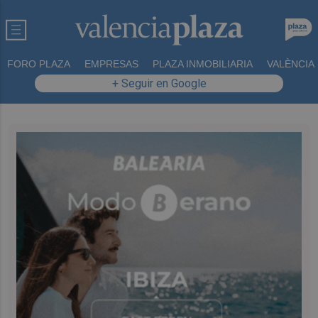
FORO PLAZA
EMPRESAS
PLAZA INMOBILIARIA
VALÈNCIA
+ Seguir en Google