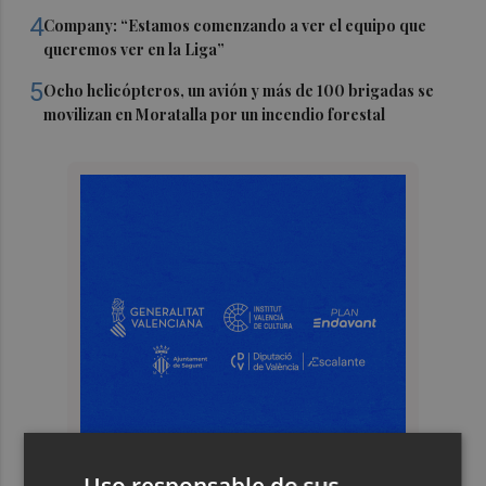
4
Company: “Estamos comenzando a ver el equipo que
queremos ver en la Liga”
5
Ocho helicópteros, un avión y más de 100 brigadas se
movilizan en Moratalla por un incendio forestal
Uso responsable de sus