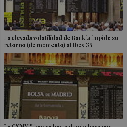
La elevada volatilidad de Bankia impide su
retorno (de momento) al Ibex 35
La CNMV "llegará hasta donde haya que