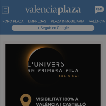
FORO PLAZA
EMPRESAS
PLAZA INMOBILIARIA
VALÈNCIA
+ Seguir en Google