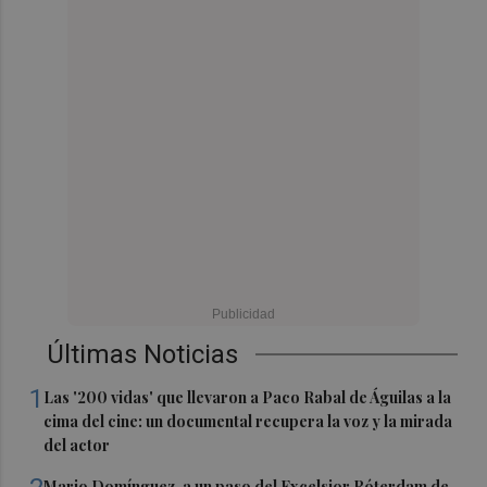
Últimas Noticias
1
Las '200 vidas' que llevaron a Paco Rabal de Águilas a la
cima del cine: un documental recupera la voz y la mirada
del actor
Mario Domínguez, a un paso del Excelsior Róterdam de