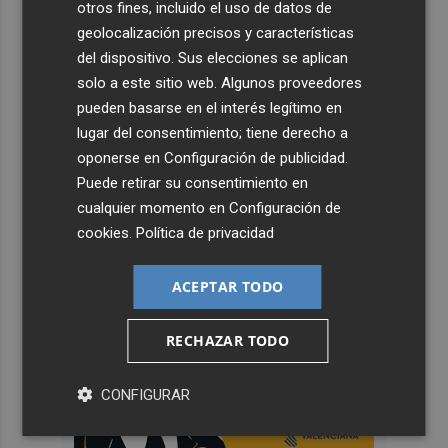
otros fines, incluido el uso de datos de
geolocalización precisos y características
del dispositivo. Sus elecciones se aplican
solo a este sitio web. Algunos proveedores
pueden basarse en el interés legítimo en
lugar del consentimiento; tiene derecho a
oponerse en
Configuración de publicidad
.
Puede retirar su consentimiento en
cualquier momento en
Configuración de
cookies
.
Política de privacidad
ACEPTAR TODO
RECHAZAR TODO
CONFIGURAR