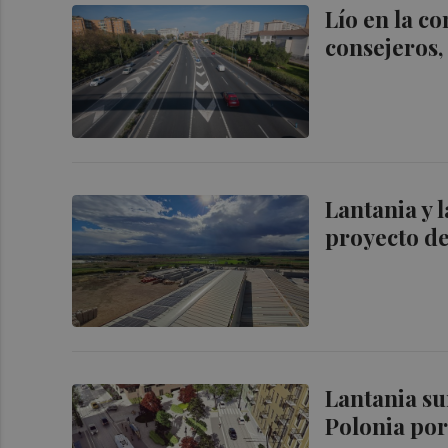
Lío en la c
consejeros,
Lantania y 
proyecto d
Lantania su
Polonia por