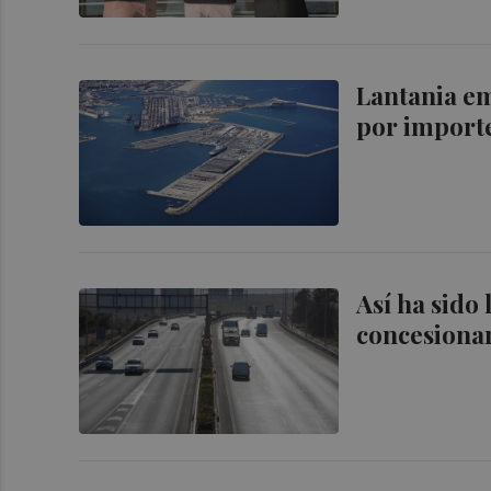
Lantania e
por importe
Así ha sido 
concesionar