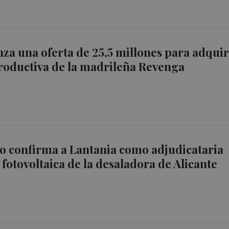
nza una oferta de 25,5 millones para adquir
roductiva de la madrileña Revenga
io confirma a Lantania como adjudicataria
 fotovoltaica de la desaladora de Alicante