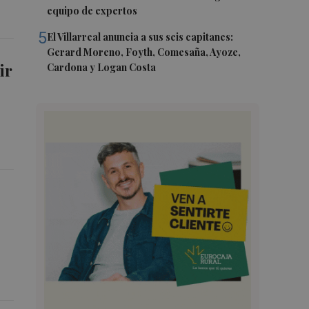
equipo de expertos
5
El Villarreal anuncia a sus seis capitanes:
Gerard Moreno, Foyth, Comesaña, Ayoze,
ir
Cardona y Logan Costa