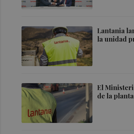
Lantania la
la unidad p
El Minister
de la planta