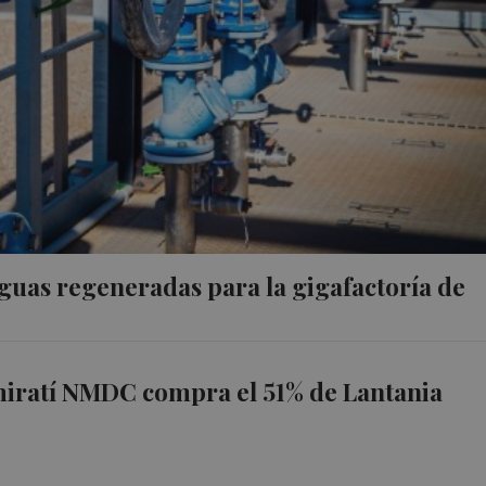
guas regeneradas para la gigafactoría de
miratí NMDC compra el 51% de Lantania