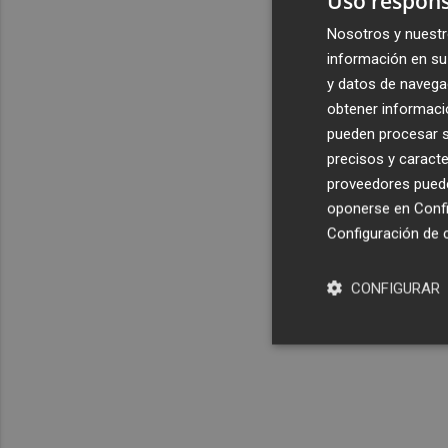
Uso respons
Nosotros y nuestr
información en su 
y datos de navega
obtener informació
pueden procesar su
precisos y caracte
proveedores pueden
oponerse en
Confi
Configuración de 
CONFIGURAR