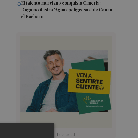
5
El talento murciano conquista Cimeria:
Dagnino ilustra 'Aguas peligrosas' de Conan
el Bárbaro