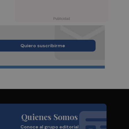
Quiero suscribirme
Quienes Somos
Conoce al grupo editorial