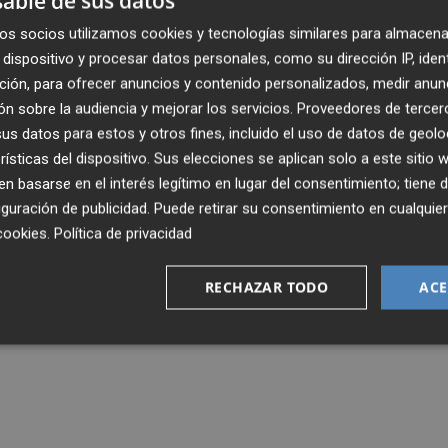
able de sus datos
os socios utilizamos cookies y tecnologías similares para almacena
dispositivo y procesar datos personales, como su dirección IP, iden
ción, para ofrecer anuncios y contenido personalizados, medir anun
n sobre la audiencia y mejorar los servicios.
Proveedores de tercer
s datos para estos y otros fines, incluido el uso de datos de geolo
rísticas del dispositivo. Sus elecciones se aplican solo a este sitio
 basarse en el interés legítimo en lugar del consentimiento; tiene 
guración de publicidad
. Puede retirar su consentimiento en cualqu
cookies
.
Política de privacidad
RECHAZAR TODO
ACE