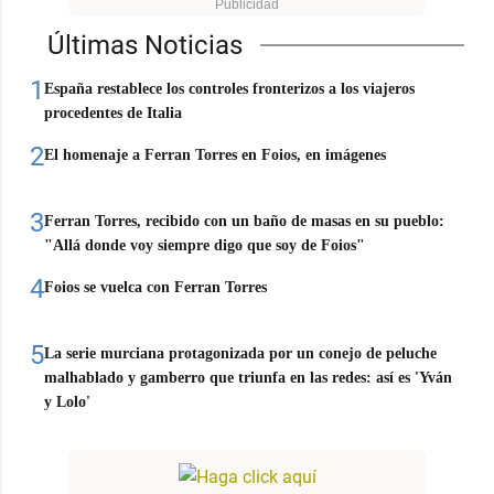
Últimas Noticias
1
España restablece los controles fronterizos a los viajeros
procedentes de Italia
2
El homenaje a Ferran Torres en Foios, en imágenes
3
Ferran Torres, recibido con un baño de masas en su pueblo:
"Allá donde voy siempre digo que soy de Foios"
4
Foios se vuelca con Ferran Torres
5
La serie murciana protagonizada por un conejo de peluche
malhablado y gamberro que triunfa en las redes: así es 'Yván
y Lolo'