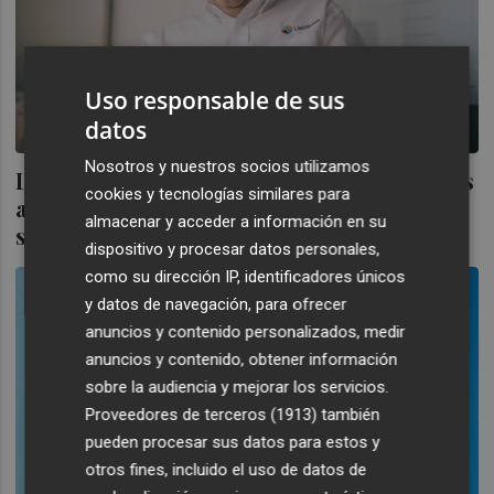
Uso responsable de sus
datos
Nosotros y nuestros socios utilizamos
Lleida.net eleva un 9% sus ingresos gracias
cookies y tecnologías similares para
al tirón de su línea de software como
almacenar y acceder a información en su
servicio (SaaS)
dispositivo y procesar datos personales,
como su dirección IP, identificadores únicos
y datos de navegación, para ofrecer
anuncios y contenido personalizados, medir
anuncios y contenido, obtener información
sobre la audiencia y mejorar los servicios.
Proveedores de terceros (1913)
también
pueden procesar sus datos para estos y
otros fines, incluido el uso de datos de