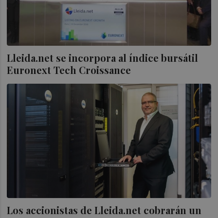
Lleida.net se incorpora al índice bursátil
Euronext Tech Croissance
Los accionistas de Lleida.net cobrarán un