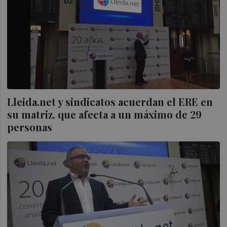
Lleida.net y sindicatos acuerdan el ERE en
su matriz, que afecta a un máximo de 29
personas