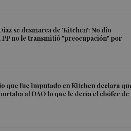
íaz se desmarca de 'Kitchen': No dio
l PP no le transmitió "preocupación" por
o que fue imputado en Kitchen declara qu
eportaba al DAO lo que le decía el chófer de