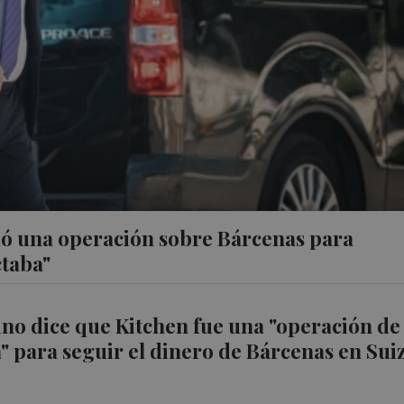
hó una operación sobre Bárcenas para
ctaba"
no dice que Kitchen fue una "operación de
a" para seguir el dinero de Bárcenas en Sui