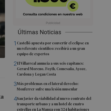
Últimas Noticias
1
Castelló apuesta por convertir el eclipse en
un referente científico: recibirá a un gran
equipo de expertos
2
El Villarreal anuncia a sus seis capitanes:
Gerard Moreno, Foyth, Comesaña, Ayoze,
Cardona y Logan Costa
3
Más problemas en el lateral derecho:
Monferrer sufre una lesión muscular
za
4
San Javier da viabilidad al nuevo contrato del
transporte urbano y a un hotel de cuatro
estrellas en La Manga con 324 habitaciones