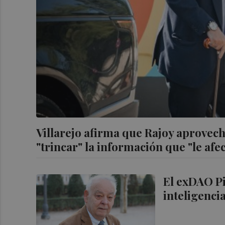
Villarejo afirma que Rajoy aprovec
"trincar" la información que "le afe
El exDAO Pi
inteligenci