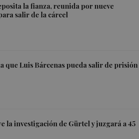
posita la fianza, reunida por nueve
para salir de la cárcel
ala que Luis Bárcenas pueda salir de prisión
e la investigación de Gürtel y juzgará a 45