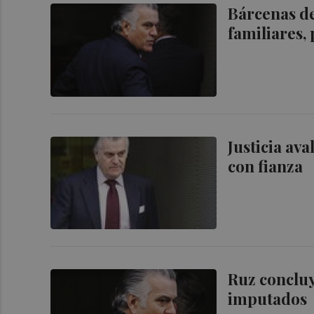
Bárcenas de
familiares, 
Justicia av
con fianza
Ruz concluy
imputados