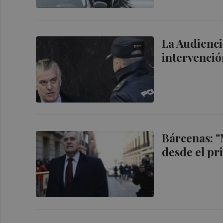
La Audienci
intervenció
Bárcenas: "
desde el pr