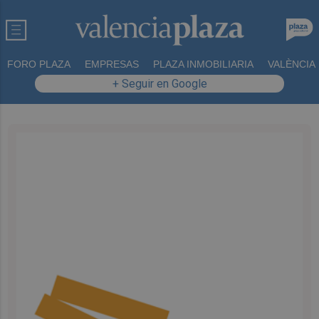
FORO PLAZA
EMPRESAS
PLAZA INMOBILIARIA
VALÈNCIA
+ Seguir en Google