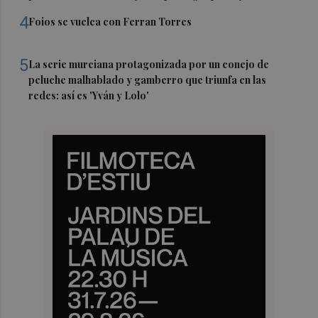
4
Foios se vuelca con Ferran Torres
5
La serie murciana protagonizada por un conejo de
peluche malhablado y gamberro que triunfa en las
redes: así es 'Yván y Lolo'