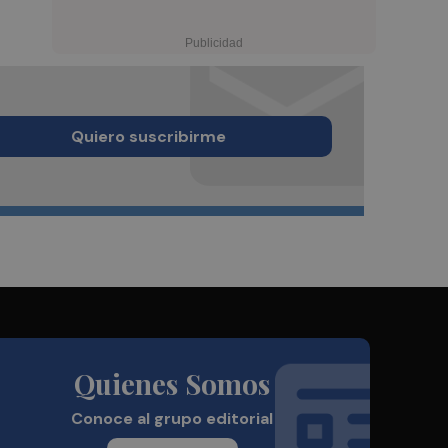
Quiero suscribirme
Quienes Somos
Conoce al grupo editorial