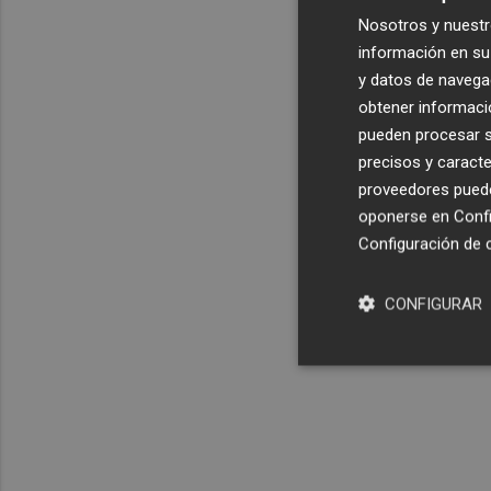
Nosotros y nuestr
información en su 
y datos de navega
obtener informació
pueden procesar su
precisos y caracte
proveedores pueden
oponerse en
Confi
Configuración de 
CONFIGURAR