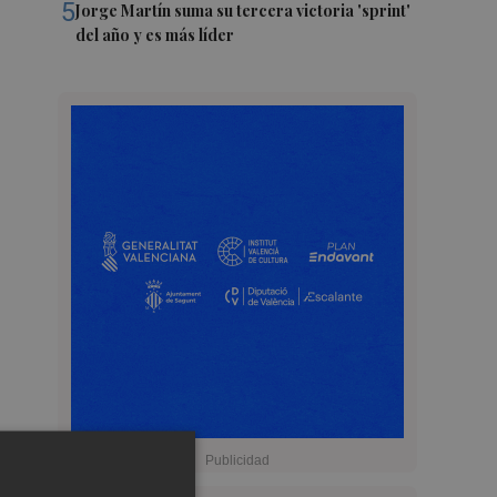
5
Jorge Martín suma su tercera victoria 'sprint'
del año y es más líder