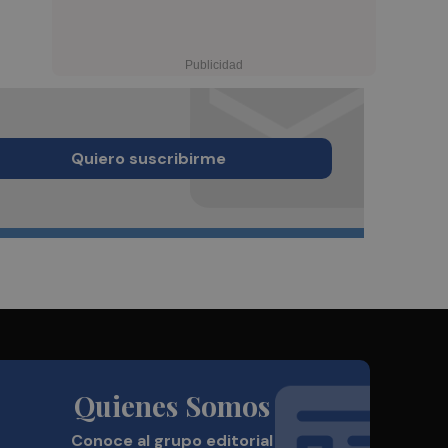
Quiero suscribirme
Quienes Somos
Conoce al grupo editorial