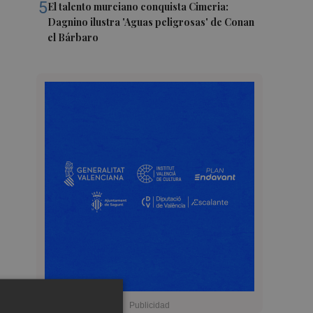
5
El talento murciano conquista Cimeria:
Dagnino ilustra 'Aguas peligrosas' de Conan
el Bárbaro