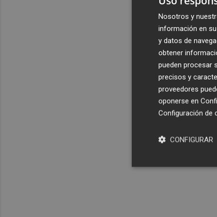
Uso respons
Nosotros y nuestr
información en su 
y datos de navega
obtener informació
pueden procesar su
precisos y caracte
proveedores pueden
oponerse en
Confi
Configuración de 
CONFIGURAR