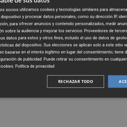
able de sus datos
os socios utilizamos cookies y tecnologías similares para almacena
dispositivo y procesar datos personales, como su dirección IP, iden
ción, para ofrecer anuncios y contenido personalizados, medir anun
n sobre la audiencia y mejorar los servicios.
Proveedores de tercer
s datos para estos y otros fines, incluido el uso de datos de geolo
rísticas del dispositivo. Sus elecciones se aplican solo a este sitio
 basarse en el interés legítimo en lugar del consentimiento; tiene 
guración de publicidad
. Puede retirar su consentimiento en cualqu
cookies
.
Política de privacidad
RECHAZAR TODO
ACE