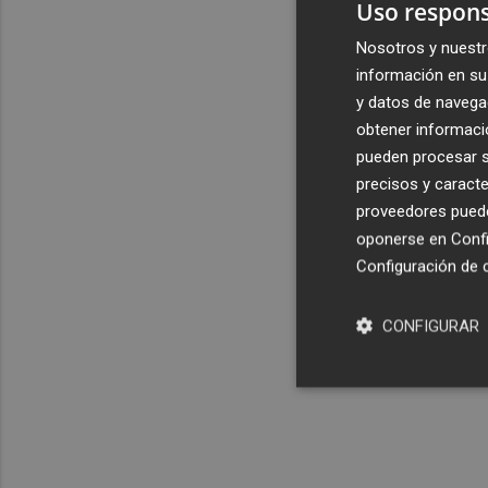
Uso respons
Nosotros y nuestr
información en su 
y datos de navega
obtener informació
pueden procesar su
precisos y caracte
proveedores pueden
oponerse en
Confi
Configuración de 
CONFIGURAR