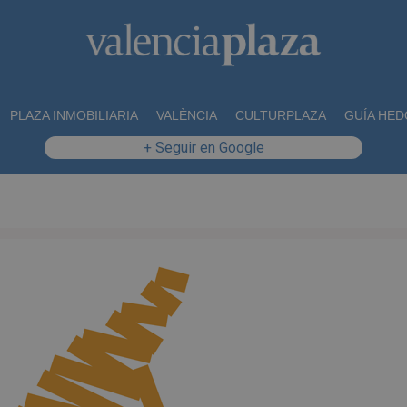
PLAZA INMOBILIARIA
VALÈNCIA
CULTURPLAZA
GUÍA HED
+ Seguir en Google