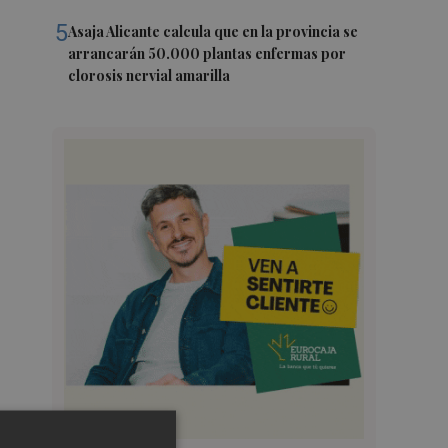
5
Asaja Alicante calcula que en la provincia se
arrancarán 50.000 plantas enfermas por
clorosis nervial amarilla