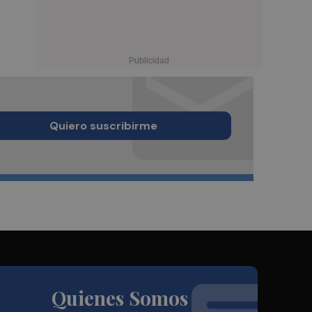
Quiero suscribirme
Quienes Somos