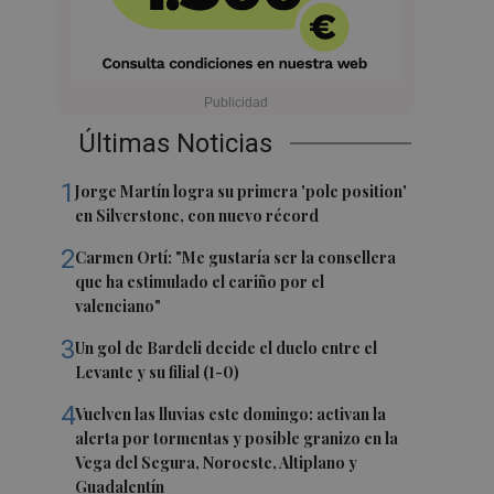
Últimas Noticias
1
Jorge Martín logra su primera 'pole position'
en Silverstone, con nuevo récord
2
Carmen Ortí: "Me gustaría ser la consellera
que ha estimulado el cariño por el
valenciano"
3
Un gol de Bardeli decide el duelo entre el
Levante y su filial (1-0)
4
Vuelven las lluvias este domingo: activan la
alerta por tormentas y posible granizo en la
Vega del Segura, Noroeste, Altiplano y
Guadalentín