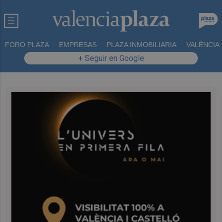
FORO PLAZA
EMPRESAS
PLAZA INMOBILIARIA
VALÈNCIA
+ Seguir en Google