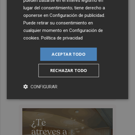
pueden basarse en el interés legítimo en
lugar del consentimiento; tiene derecho a
oponerse en
Configuración de publicidad
.
Puede retirar su consentimiento en
cualquier momento en
Configuración de
cookies
.
Política de privacidad
ACEPTAR TODO
RECHAZAR TODO
CONFIGURAR