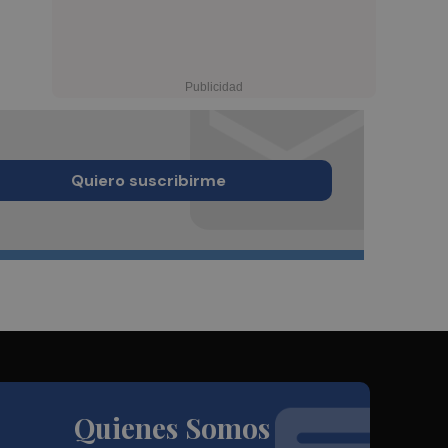
Quiero suscribirme
Quienes Somos