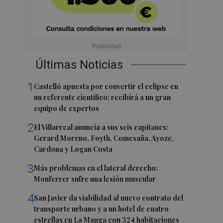
Últimas Noticias
1
Castelló apuesta por convertir el eclipse en
un referente científico: recibirá a un gran
equipo de expertos
2
El Villarreal anuncia a sus seis capitanes:
Gerard Moreno, Foyth, Comesaña, Ayoze,
Cardona y Logan Costa
3
Más problemas en el lateral derecho:
Monferrer sufre una lesión muscular
4
San Javier da viabilidad al nuevo contrato del
transporte urbano y a un hotel de cuatro
estrellas en La Manga con 324 habitaciones