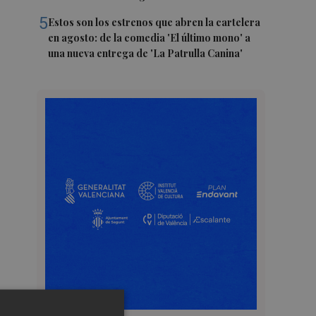
5
Estos son los estrenos que abren la cartelera
en agosto: de la comedia 'El último mono' a
una nueva entrega de 'La Patrulla Canina'