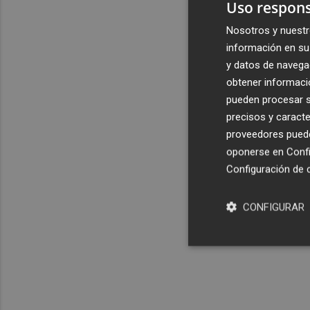
Uso respons
Nosotros y nuestr
información en su 
y datos de navega
obtener informació
pueden procesar su
precisos y caracte
proveedores pueden
oponerse en
Confi
Configuración de 
CONFIGURAR